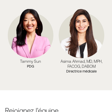
Tammy Sun
Asima Ahmad, MD, MPH,
FACOG, DABOM
PDG
Directrice médicale
Rejoignez l’équipe