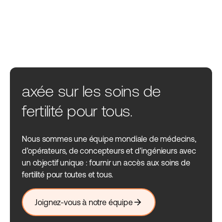
axée sur les soins de
fertilité pour tous.
Nous sommes une équipe mondiale de médecins,
d’opérateurs, de concepteurs et d’ingénieurs avec
un objectif unique : fournir un accès aux soins de
fertilité pour toutes et tous.
arrow_forward
Joignez-vous à notre équipe