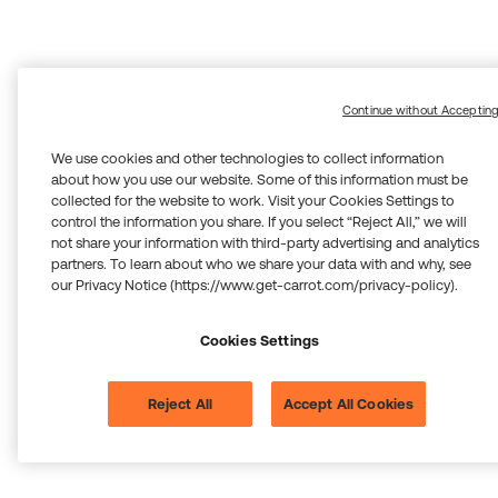
Continue without Acceptin
We use cookies and other technologies to collect information
about how you use our website. Some of this information must be
collected for the website to work. Visit your Cookies Settings to
control the information you share. If you select “Reject All,” we will
not share your information with third-party advertising and analytics
partners. To learn about who we share your data with and why, see
our Privacy Notice (https://www.get-carrot.com/privacy-policy).
Cookies Settings
Reject All
Accept All Cookies