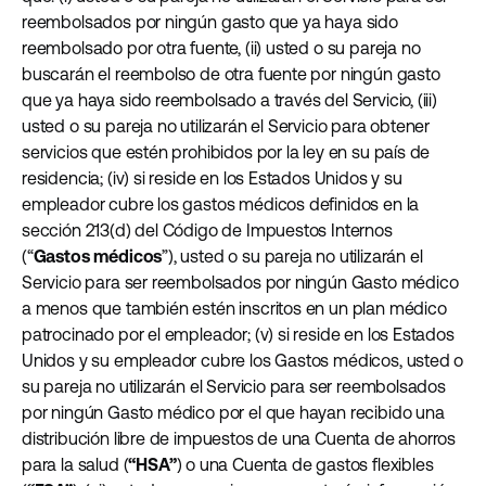
reembolsados por ningún gasto que ya haya sido
reembolsado por otra fuente, (ii) usted o su pareja no
buscarán el reembolso de otra fuente por ningún gasto
que ya haya sido reembolsado a través del Servicio, (iii)
usted o su pareja no utilizarán el Servicio para obtener
servicios que estén prohibidos por la ley en su país de
residencia; (iv) si reside en los Estados Unidos y su
empleador cubre los gastos médicos definidos en la
sección 213(d) del Código de Impuestos Internos
(“
Gastos médicos
”), usted o su pareja no utilizarán el
Servicio para ser reembolsados por ningún Gasto médico
a menos que también estén inscritos en un plan médico
patrocinado por el empleador; (v) si reside en los Estados
Unidos y su empleador cubre los Gastos médicos, usted o
su pareja no utilizarán el Servicio para ser reembolsados
por ningún Gasto médico por el que hayan recibido una
distribución libre de impuestos de una Cuenta de ahorros
para la salud (
“HSA”
) o una Cuenta de gastos flexibles