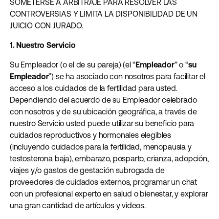
SOMETERSE A ARBITRAJE PARA RESOLVER LAS
CONTROVERSIAS Y LIMITA LA DISPONIBILIDAD DE UN
JUICIO CON JURADO.
1. Nuestro Servicio
Su Empleador (o el de su pareja) (el “
Empleador
” o “
su
Empleador
”) se ha asociado con nosotros para facilitar el
acceso a los cuidados de la fertilidad para usted.
Dependiendo del acuerdo de su Empleador celebrado
con nosotros y de su ubicación geográfica, a través de
nuestro Servicio usted puede utilizar su beneficio para
cuidados reproductivos y hormonales elegibles
(incluyendo cuidados para la fertilidad, menopausia y
testosterona baja), embarazo, posparto, crianza, adopción,
viajes y/o gastos de gestación subrogada de
proveedores de cuidados externos, programar un chat
con un profesional experto en salud o bienestar, y explorar
una gran cantidad de artículos y videos.