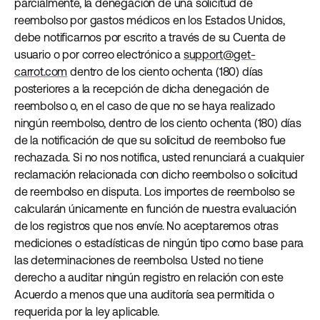
parcialmente, la denegación de una solicitud de
reembolso por gastos médicos en los Estados Unidos,
debe notificarnos por escrito a través de su Cuenta de
usuario o por correo electrónico a
support@get-
carrot.com
dentro de los ciento ochenta (180) días
posteriores a la recepción de dicha denegación de
reembolso o, en el caso de que no se haya realizado
ningún reembolso, dentro de los ciento ochenta (180) días
de la notificación de que su solicitud de reembolso fue
rechazada. Si no nos notifica, usted renunciará a cualquier
reclamación relacionada con dicho reembolso o solicitud
de reembolso en disputa. Los importes de reembolso se
calcularán únicamente en función de nuestra evaluación
de los registros que nos envíe. No aceptaremos otras
mediciones o estadísticas de ningún tipo como base para
las determinaciones de reembolso. Usted no tiene
derecho a auditar ningún registro en relación con este
Acuerdo a menos que una auditoría sea permitida o
requerida por la ley aplicable.