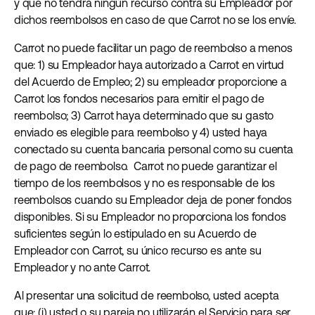
y que no tendrá ningún recurso contra su Empleador por
dichos reembolsos en caso de que Carrot no se los envíe.
Carrot no puede facilitar un pago de reembolso a menos
que: 1) su Empleador haya autorizado a Carrot en virtud
del Acuerdo de Empleo; 2) su empleador proporcione a
Carrot los fondos necesarios para emitir el pago de
reembolso; 3) Carrot haya determinado que su gasto
enviado es elegible para reembolso y 4) usted haya
conectado su cuenta bancaria personal como su cuenta
de pago de reembolso. Carrot no puede garantizar el
tiempo de los reembolsos y no es responsable de los
reembolsos cuando su Empleador deja de poner fondos
disponibles. Si su Empleador no proporciona los fondos
suficientes según lo estipulado en su Acuerdo de
Empleador con Carrot, su único recurso es ante su
Empleador y no ante Carrot.
Al presentar una solicitud de reembolso, usted acepta
que: (i) usted o su pareja no utilizarán el Servicio para ser