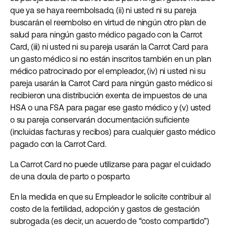
que ya se haya reembolsado, (ii) ni usted ni su pareja
buscarán el reembolso en virtud de ningún otro plan de
salud para ningún gasto médico pagado con la Carrot
Card, (iii) ni usted ni su pareja usarán la Carrot Card para
un gasto médico si no están inscritos también en un plan
médico patrocinado por el empleador, (iv) ni usted ni su
pareja usarán la Carrot Card para ningún gasto médico si
recibieron una distribución exenta de impuestos de una
HSA o una FSA para pagar ese gasto médico y (v) usted
o su pareja conservarán documentación suficiente
(incluidas facturas y recibos) para cualquier gasto médico
pagado con la Carrot Card.
La Carrot Card no puede utilizarse para pagar el cuidado
de una doula de parto o posparto.
En la medida en que su Empleador le solicite contribuir al
costo de la fertilidad, adopción y gastos de gestación
subrogada (es decir, un acuerdo de “costo compartido”)