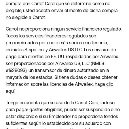
compra con Carrot Card que se determine como no
elegible, usted acepta enviar el monto de dicha compra
no elegible a Carrot.
Carrot no proporciona ningún servicio financiero regulado.
Todos los servicios financieros regulados son
proporcionados por uno o más socios con licencia,
incluidos Stripe Inc. y Airwallex US LLC. Los servicios de
pago para clientes de EE. UU. respaldados por Airwallex
son proporcionados por Airwallex US, LLC (NMLS
#1928093), un transmisor de dinero autorizado en la
mayoría de los estados. Si tiene dudas o desea obtener
información sobre las licencias de Airwallex, haga
clic
aquí
.
Tenga en cuenta que su uso de la Carrot Card, incluso
para pagar gastos elegibles, puede ser suspendido o no
estar disponible si su Empleador no proporciona fondos
suficientes según lo establecido por su acuerdo con