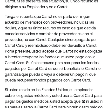
Carrot. Si se presenta esa situación, su único recurso es
dirigirse a su Empleador y no a Carrot.
Tenga en cuenta que Carrot no es parte de ningún
acuerdo de miembros con proveedores, incluidas las
doulas, y que su único recurso en caso de que decida
cancelar servicios o cambiar de proveedor es con el
proveedor, no con Carrot. Cualquier dinero pagado por
Carrot Card y reembolsado debe ser devuelto a Carrot.
Por la presente, usted acepta que Carrot no está obligada
a intentar recuperar los fondos que usted paga con la
Carrot Card. Su único recurso para recuperar los fondos
pagados por Carrot Card es con el beneficiario. Carrot no
garantiza que pueda o vaya a detener un pago ni que
pueda recuperar fondos pagados con Carrot Card.
Si usted reside en los Estados Unidos, su empleador
cubre los gastos médicos y usted usa la Carrot Card para
pagar los gastos médicos, usted acepta que: (i) ni usted ni
su pareja usarán la Carrot Card para ningún gasto médico