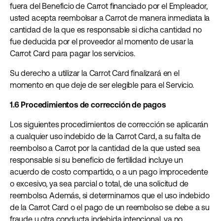
fuera del Beneficio de Carrot financiado por el Empleador,
usted acepta reembolsar a Carrot de manera inmediata la
cantidad de la que es responsable si dicha cantidad no
fue deducida por el proveedor al momento de usar la
Carrot Card para pagar los servicios.
Su derecho a utilizar la Carrot Card finalizará en el
momento en que deje de ser elegible para el Servicio.
1.6 Procedimientos de corrección de pagos
Los siguientes procedimientos de corrección se aplicarán
a cualquier uso indebido de la Carrot Card, a su falta de
reembolso a Carrot por la cantidad de la que usted sea
responsable si su beneficio de fertilidad incluye un
acuerdo de costo compartido, o a un pago improcedente
o excesivo, ya sea parcial o total, de una solicitud de
reembolso. Además, si determinamos que el uso indebido
de la Carrot Card o el pago de un reembolso se debe a su
fraude u otra conducta indebida intencional, ya no