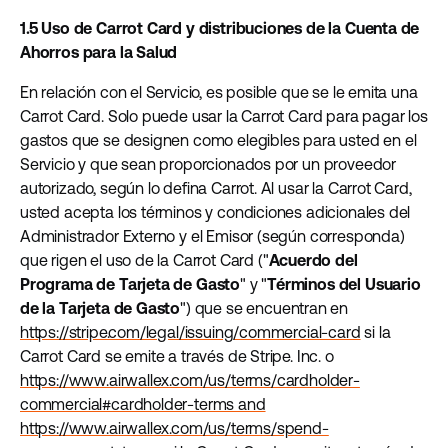
1.5 Uso de Carrot Card y distribuciones de la Cuenta de
Ahorros para la Salud
En relación con el Servicio, es posible que se le emita una
Carrot Card. Solo puede usar la Carrot Card para pagar los
gastos que se designen como elegibles para usted en el
Servicio y que sean proporcionados por un proveedor
autorizado, según lo defina Carrot. Al usar la Carrot Card,
usted acepta los términos y condiciones adicionales del
Administrador Externo y el Emisor (según corresponda)
que rigen el uso de la Carrot Card ("
Acuerdo del
Programa de Tarjeta de Gasto
" y "
Términos del Usuario
de la Tarjeta de Gasto
") que se encuentran en
https://stripe.com/legal/issuing/commercial-card
si la
Carrot Card se emite a través de Stripe. Inc. o
https://www.airwallex.com/us/terms/cardholder-
commercial#cardholder-terms and
https://www.airwallex.com/us/terms/spend-