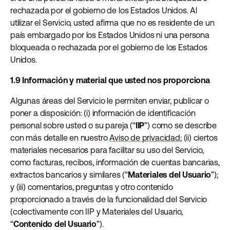
rechazada por el gobierno de los Estados Unidos. Al
utilizar el Servicio, usted afirma que no es residente de un
país embargado por los Estados Unidos ni una persona
bloqueada o rechazada por el gobierno de los Estados
Unidos.
1.9 Información y material que usted nos proporciona
Algunas áreas del Servicio le permiten enviar, publicar o
poner a disposición: (i) información de identificación
personal sobre usted o su pareja (“
IIP
”) como se describe
con más detalle en nuestro
Aviso de privacidad
; (ii) ciertos
materiales necesarios para facilitar su uso del Servicio,
como facturas, recibos, información de cuentas bancarias,
extractos bancarios y similares (“
Materiales del Usuario
”);
y (iii) comentarios, preguntas y otro contenido
proporcionado a través de la funcionalidad del Servicio
(colectivamente con IIP y Materiales del Usuario,
“
Contenido del Usuario
”).