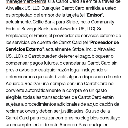
management-terms
si la Carrot Card se emite a través de
Airwallex US, LLC. Cualquier Carrot Card emitida a usted
es propiedad del emisor de la tarjeta (el “
Emisor
”,
actualmente, Celtic Bank para Stripe, Inc. o Community
Federal Savings Bank para Airwallex US, LLC). Su
Empleador, el Emisor, el proveedor de servicios externo de
los servicios de cuenta de Carrot Card (el "
Proveedor de
Servicios Externo
", actualmente, Stripe, Inc. o Airwallex
US, LLC.), o Carrot pueden detener el pago, bloquear o
compensar pagos futuros, o cancelar su Carrot Card sin
previo aviso por cualquier razón legal, incluyendo si
determinamos que usted violó alguna disposición de este
Acuerdo. Realizar una compra con una Carrot Card no
convierte automáticamente la compra en un gasto
elegible; todas las transacciones de Carrot Card están
sujetas a procedimientos adicionales de adjudicación de
reclamaciones y deben ser justificadas. Su uso de la
Carrot Card para realizar compras no elegibles constituye
un incumplimiento de este Acuerdo. Para cualquier