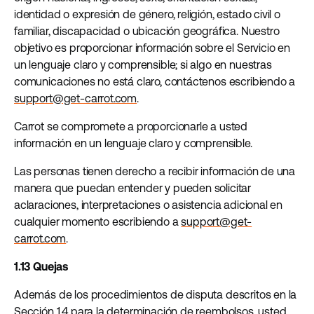
identidad o expresión de género, religión, estado civil o
familiar, discapacidad o ubicación geográfica. Nuestro
objetivo es proporcionar información sobre el Servicio en
un lenguaje claro y comprensible; si algo en nuestras
comunicaciones no está claro, contáctenos escribiendo a
support@get-carrot.com
.
Carrot se compromete a proporcionarle a usted
información en un lenguaje claro y comprensible.
Las personas tienen derecho a recibir información de una
manera que puedan entender y pueden solicitar
aclaraciones, interpretaciones o asistencia adicional en
cualquier momento escribiendo a
support@get-
carrot.com
.
1.13 Quejas
Además de los procedimientos de disputa descritos en la
Sección 1.4 para la determinación de reembolsos, usted