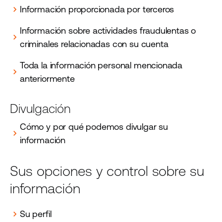
Información proporcionada por terceros
chevron_right
Información sobre actividades fraudulentas o
chevron_right
criminales relacionadas con su cuenta
Toda la información personal mencionada
chevron_right
anteriormente
Divulgación
Cómo y por qué podemos divulgar su
chevron_right
información
Sus opciones y control sobre su
información
Su perfil
chevron_right