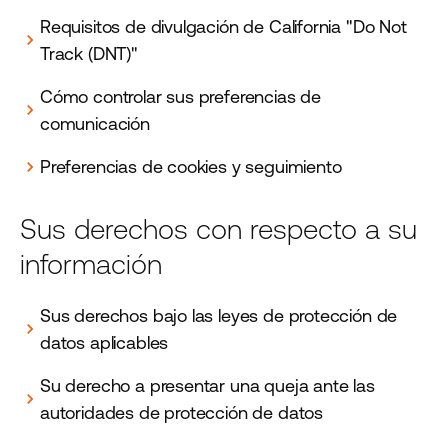
Requisitos de divulgación de California "Do Not
chevron_right
Track (DNT)"
Cómo controlar sus preferencias de
chevron_right
comunicación
Preferencias de cookies y seguimiento
chevron_right
Sus derechos con respecto a su
información
Sus derechos bajo las leyes de protección de
chevron_right
datos aplicables
Su derecho a presentar una queja ante las
chevron_right
autoridades de protección de datos