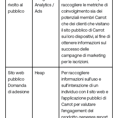
rivolto al
Analytics /
raccogliere le metriche di
pubblico
Ads
coinvolgimento sia dei
potenziali membri Carrot
che dei clienti che visitano
il sito pubblico di Carrot
sui loro dispositivi, al fine di
ottenere informazioni sul
successo delle
campagne di marketing
per le iscrizioni.
Sito web
Heap
Per raccogliere
pubblico
informazioni sull'uso e
Domanda
sull'interazione di un
di adesione
individuo con il sito web e
l'applicazione pubblici di
Carrot per valutare
l'engagement del
prodotto, generare report