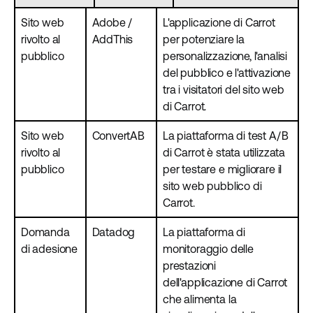
Sito web
Adobe /
L'applicazione di Carrot
rivolto al
AddThis
per potenziare la
pubblico
personalizzazione, l'analisi
del pubblico e l'attivazione
tra i visitatori del sito web
di Carrot.
Sito web
ConvertAB
La piattaforma di test A/B
rivolto al
di Carrot è stata utilizzata
pubblico
per testare e migliorare il
sito web pubblico di
Carrot.
Domanda
Datadog
La piattaforma di
di adesione
monitoraggio delle
prestazioni
dell'applicazione di Carrot
che alimenta la