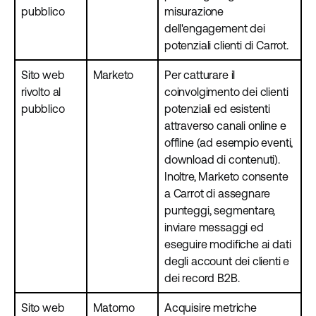
pubblico
misurazione
dell'engagement dei
potenziali clienti di Carrot.
Sito web
Marketo
Per catturare il
rivolto al
coinvolgimento dei clienti
pubblico
potenziali ed esistenti
attraverso canali online e
offline (ad esempio eventi,
download di contenuti).
Inoltre, Marketo consente
a Carrot di assegnare
punteggi, segmentare,
inviare messaggi ed
eseguire modifiche ai dati
degli account dei clienti e
dei record B2B.
Sito web
Matomo
Acquisire metriche