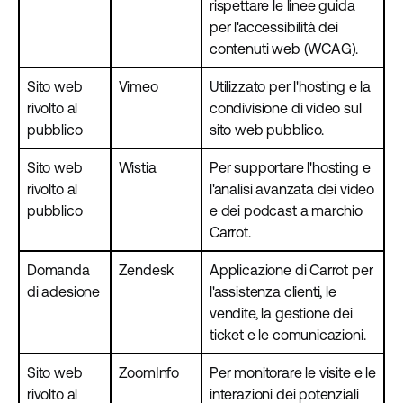
rispettare le linee guida
per l'accessibilità dei
contenuti web (WCAG).
Sito web
Vimeo
Utilizzato per l'hosting e la
rivolto al
condivisione di video sul
pubblico
sito web pubblico.
Sito web
Wistia
Per supportare l'hosting e
rivolto al
l'analisi avanzata dei video
pubblico
e dei podcast a marchio
Carrot.
Domanda
Zendesk
Applicazione di Carrot per
di adesione
l'assistenza clienti, le
vendite, la gestione dei
ticket e le comunicazioni.
Sito web
ZoomInfo
Per monitorare le visite e le
rivolto al
interazioni dei potenziali