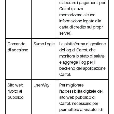
elaborare i pagamenti per
Carrot (senza
memorizzare alcuna
informazione legata alla
carta di credito sui propri
server).
Domanda
Sumo Logic
La piattaforma di gestione
di adesione
dei log di Carrot, che
monitora lo stato di salute
e aggrega i log per il
backend dell'applicazione
Carrot.
Sito web
UserWay
Per migliorare
rivolto al
l'accessibilità digitale del
pubblico
sito web pubblico di
Carrot, necessario per
permettere ai visitatori di