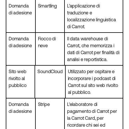
Domanda
Smartling
L'applicazione di
di adesione
traduzione e
localizzazione linguistica
di Carrot.
Domanda
Fiocco di
Il data warehouse di
di adesione
neve
Carrot, che memorizza i
dati di Carrot per finalità di
analisi e reportistica.
Sito web
SoundCloud
Utilizzato per ospitare e
rivolto al
incorporare i podcast di
pubblico
Carrot sul sito web rivolto
al pubblico.
Domanda
Stripe
L'elaboratore di
di adesione
pagamento di Carrot per
la Carrot Card, per
ricordare chi sei ed