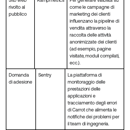
Sito web
Rampmetrics
Per generare visibilità su
rivolto al
come le campagne di
pubblico
marketing dei clienti
influenzano la pipeline di
vendita attraverso la
raccolta delle attività
anonimizzate dei clienti
(ad esempio, pagine
visitate, moduli compilati,
ecc.).
Domanda
Sentry
La piattaforma di
di adesione
monitoraggio delle
prestazioni delle
applicazioni e
tracciamento degli errori
di Carrot che alimenta le
notifiche dei problemi per
il team di ingegneria.