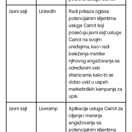
Javni sajt
LinkedIn
Radi prikaza oglasa
potencijalnim klijentima
usluge Carrot koji
posećuju javni sajt usluge
Carrot na svojim
uređajima, kao i radi
beleženja metrike
njihovog angažovanja sa
određenim veb
stranicama kako bi se
dobio uvid u uspeh
marketinških kampanja za
upis.
Javni sajt
Liveramp
Aplikacija usluge Carrot za
ciljanje i merenje
angažovanja sa
potencijalnim klijentima