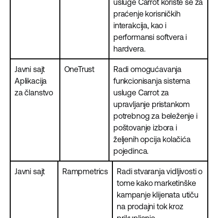
usluge Carrot koriste se za
praćenje korisničkih
interakcija, kao i
performansi softvera i
hardvera.
Javni sajt
OneTrust
Radi omogućavanja
Aplikacija
funkcionisanja sistema
za članstvo
usluge Carrot za
upravljanje pristankom
potrebnog za beleženje i
poštovanje izbora i
željenih opcija kolačića
pojedinca.
Javni sajt
Rampmetrics
Radi stvaranja vidljivosti o
tome kako marketinške
kampanje klijenata utiču
na prodajni tok kroz