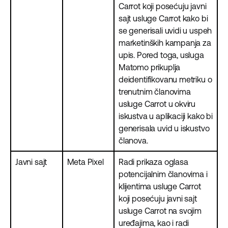
Carrot koji posećuju javni
sajt usluge Carrot kako bi
se generisali uvidi u uspeh
marketinških kampanja za
upis. Pored toga, usluga
Matomo prikuplja
deidentifikovanu metriku o
trenutnim članovima
usluge Carrot u okviru
iskustva u aplikaciji kako bi
generisala uvid u iskustvo
članova.
Javni sajt
Meta Pixel
Radi prikaza oglasa
potencijalnim članovima i
klijentima usluge Carrot
koji posećuju javni sajt
usluge Carrot na svojim
uređajima, kao i radi