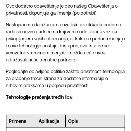
Ovo dodatno obaveštenje je deo našeg
Obaveštenja o
privatnosti
, dopunjuje ga i menja (po potrebi).
Nastojaćemo da ažuriramo ovu listu ako ili kada budemo
radili sa novim partnerima koji vam nude izbor u vezi sa
prikupljanjem vaših informacija, ali kako se partneri menjaju
i nove tehnologije postaju dostupne, ova lista će se
verovatno vremenom menjati i možda neće uvek
odražavati naše trenutne partnere.
Pogledajte objavljene politike zaštite privatnosti tehnologija
za praćenje trećih strana za dodatne informacije o
njihovim praksama u pogledu privatnosti.
Tehnologije praćenja trećih
lica:
Primena
Aplikacija
Opis