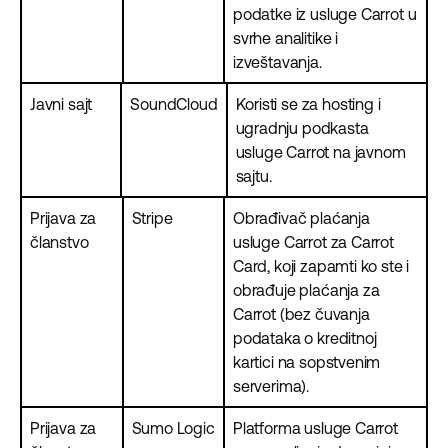
podatke iz usluge Carrot u
svrhe analitike i
izveštavanja.
Javni sajt
SoundCloud
Koristi se za hosting i
ugradnju podkasta
usluge Carrot na javnom
sajtu.
Prijava za
Stripe
Obrađivač plaćanja
članstvo
usluge Carrot za Carrot
Card, koji zapamti ko ste i
obrađuje plaćanja za
Carrot (bez čuvanja
podataka o kreditnoj
kartici na sopstvenim
serverima).
Prijava za
Sumo Logic
Platforma usluge Carrot