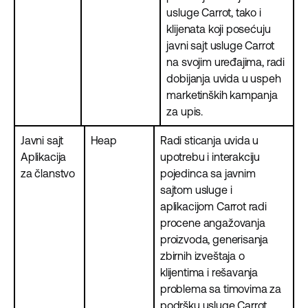
usluge Carrot, tako i
klijenata koji posećuju
javni sajt usluge Carrot
na svojim uređajima, radi
dobijanja uvida u uspeh
marketinških kampanja
za upis.
Javni sajt
Heap
Radi sticanja uvida u
Aplikacija
upotrebu i interakciju
za članstvo
pojedinca sa javnim
sajtom usluge i
aplikacijom Carrot radi
procene angažovanja
proizvoda, generisanja
zbirnih izveštaja o
klijentima i rešavanja
problema sa timovima za
podršku usluge Carrot.