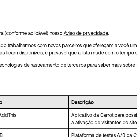
ra (conforme aplicável) nosso
Aviso de privacidade
.
quando trabalharmos com novos parceiros que ofereçam a você u
 ficam disponíveis, é provável que a lista mude com o tempo e 
tecnologias de rastreamento de terceiros para saber mais sobre 
vo
Descrição
AddThis
Aplicativo da Carrot para possi
a ativação de visitantes do site
AB
Plataforma de testes A/B da Car