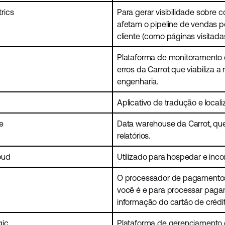
rics
Para gerar visibilidade sobre
afetam o pipeline de vendas po
cliente (como páginas visitadas
Plataforma de monitoramento 
erros da Carrot que viabiliza 
engenharia.
Aplicativo de tradução e local
e
Data warehouse da Carrot, que
relatórios.
oud
Utilizado para hospedar e inco
O processador de pagamentos 
você é e para processar pag
informação do cartão de crédit
gic
Plataforma de gerenciamento d