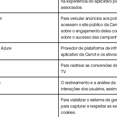
na experiência do aplicativo p
associados.
l
Para veicular anúncios aos pot
acessam o site público da Car
sobre o engajamento deles co
sobre o sucesso das campanh
 Azure
Provedor de plataforma de in
aplicativo da Carrot e os ativo
Para rastrear as conversões d
TV.
c
O rastreamento e a análise da 
interações dos usuários, ass
Para viabilizar o sistema de 
para capturar e respeitar as 
cookies.