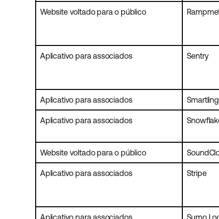
Website voltado para o público
Rampmet
Aplicativo para associados
Sentry
Aplicativo para associados
Smartling
Aplicativo para associados
Snowflak
Website voltado para o público
SoundCl
Aplicativo para associados
Stripe
Aplicativo para associados
Sumo Lo