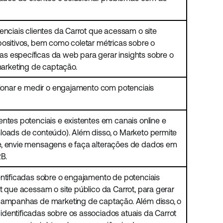
enciais clientes da Carrot que acessam o site
positivos, bem como coletar métricas sobre o
s específicas da web para gerar insights sobre o
rketing de captação.
ecionar e medir o engajamento com potenciais
ntes potenciais e existentes em canais online e
loads de conteúdo). Além disso, o Marketo permite
e, envie mensagens e faça alterações de dados em
2B.
entificadas sobre o engajamento de potenciais
t que acessam o site público da Carrot, para gerar
 campanhas de marketing de captação. Além disso, o
dentificadas sobre os associados atuais da Carrot