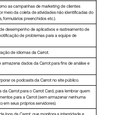
 como as campanhas de marketing de clientes
r meio da coleta de atividades não identificadas do
, formulários preenchidos etc.).
de desempenho de aplicativos e rastreamento de
a notificação de problemas para a equipe de
ização de idiomas da Carrot.
 armazena dados da Carrot para fins de análise e
rporar os podcasts da Carrot no site público.
da Carrot para o Carrot Card, para lembrar quem
amentos para a Carrot (sem armazenar nenhuma
o em seus próprios servidores).
e logs da Carrot, que monitora a integridade e