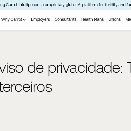
ng Carrot Intelligence: a proprietary global AI platform for fertility and f
Why Carrot
Employers
Consultants
Health Plans
Unions
Me
iso de privacidade: 
terceiros