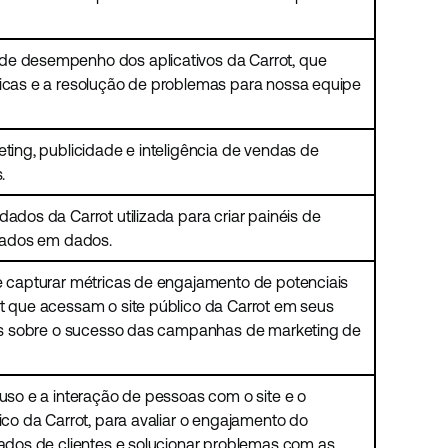
de desempenho dos aplicativos da Carrot, que
ricas e a resolução de problemas para nossa equipe
eting, publicidade e inteligência de vendas de
.
dados da Carrot utilizada para criar painéis de
seados em dados.
de capturar métricas de engajamento de potenciais
ot que acessam o site público da Carrot em seus
ghts sobre o sucesso das campanhas de marketing de
 uso e a interação de pessoas com o site e o
lico da Carrot, para avaliar o engajamento do
gados de clientes e solucionar problemas com as