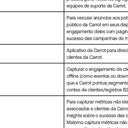
equipes de suporte da Carrot.
Para veicular anúncios aos pot
público da Carrot em seus dis
engajamento deles com página
sucesso das campanhas de ma
Aplicativo da Carrot para dir
clientes da Carrot.
Capturar o engajamento de clie
offline (como eventos ou down
que a Carrot pontue, segment
contas de clientes/registros B
Para capturar métricas não id
associados e clientes da Carro
insights sobre o sucesso das
Matomo captura métricas não i