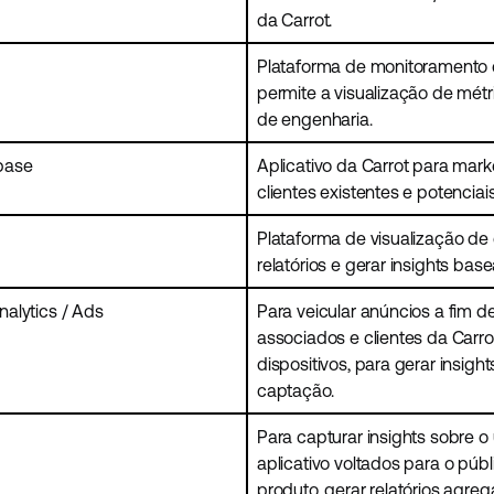
da Carrot.
Plataforma de monitoramento 
permite a visualização de mét
de engenharia.
base
Aplicativo da Carrot para mark
clientes existentes e potenciais
Plataforma de visualização de 
relatórios e gerar insights ba
alytics / Ads
Para veicular anúncios a fim 
associados e clientes da Carr
dispositivos, para gerar insi
captação.
Para capturar insights sobre o
aplicativo voltados para o púb
produto, gerar relatórios agre