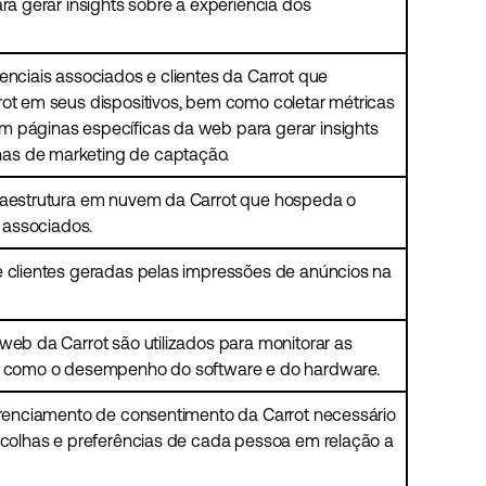
ara gerar insights sobre a experiência dos
enciais associados e clientes da Carrot que
rot em seus dispositivos, bem como coletar métricas
m páginas específicas da web para gerar insights
as de marketing de captação.
fraestrutura em nuvem da Carrot que hospeda o
s associados.
e clientes geradas pelas impressões de anúncios na
web da Carrot são utilizados para monitorar as
im como o desempenho do software e do hardware.
gerenciamento de consentimento da Carrot necessário
escolhas e preferências de cada pessoa em relação a