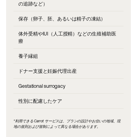
の追跡など）
保存（卵子、胚、あるいは精子の凍結）
体外受精やIUI（人工授精）などの生殖補助医
療
養子縁組
ドナー支援と妊娠代理出産
Gestational surrogacy
性別に配慮したケア
*利用できる Carrot サービスは、プランの設計やお住いの地域、現
地の規則および規制によって異なる場合があります。