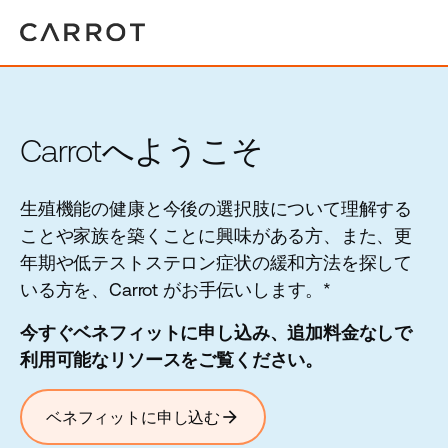
Carrotへようこそ
生殖機能の健康と今後の選択肢について理解する
ことや家族を築くことに興味がある方、また、更
年期や低テストステロン症状の緩和方法を探して
いる方を、Carrot がお手伝いします。*
今すぐベネフィットに申し込み、追加料金なしで
利用可能なリソースをご覧ください。
arrow_forward
ベネフィットに申し込む