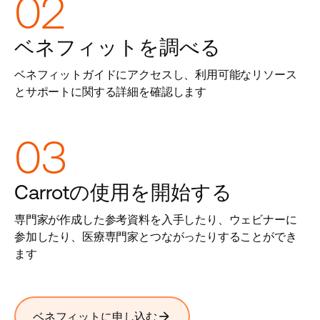
02
ベネフィットを調べる
ベネフィットガイドにアクセスし、利用可能なリソース
とサポートに関する詳細を確認します
03
Carrotの使用を開始する
専門家が作成した参考資料を入手したり、ウェビナーに
参加したり、医療専門家とつながったりすることができ
ます
arrow_forward
ベネフィットに申し込む