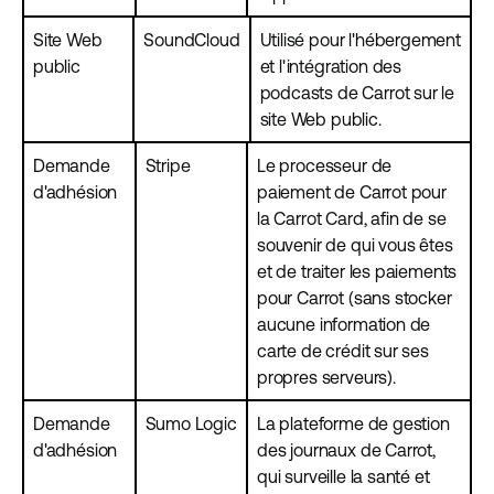
Site Web
SoundCloud
Utilisé pour l'hébergement
public
et l'intégration des
podcasts de Carrot sur le
site Web public.
Demande
Stripe
Le processeur de
d'adhésion
paiement de Carrot pour
la Carrot Card, afin de se
souvenir de qui vous êtes
et de traiter les paiements
pour Carrot (sans stocker
aucune information de
carte de crédit sur ses
propres serveurs).
Demande
Sumo Logic
La plateforme de gestion
d'adhésion
des journaux de Carrot,
qui surveille la santé et