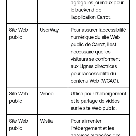
agrège les journaux pour
le backend de
l'application Carrot.
Site Web
UserWay
Pour assurer l'accessibilité
public
numérique du site Web
public de Carrot, il est
nécessaire que les
visiteurs se conforment
aux Lignes directrices
pour l'accessibilité du
contenu Web (WCAG).
Site Web
Vimeo
Utilisé pour l'hébergement
public
et le partage de vidéos
sur le site Web public.
Site Web
Wistia
Pour alimenter
public
l'hébergement et les
analyses avancées des