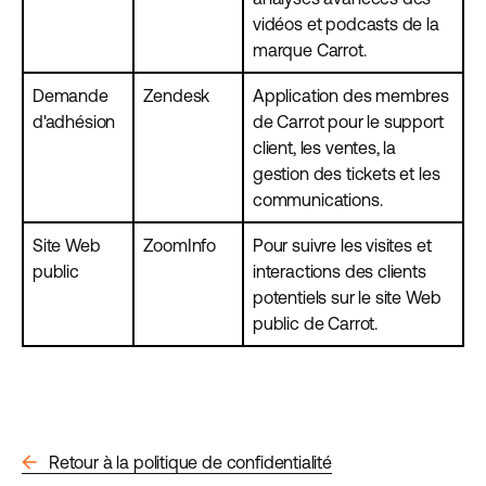
vidéos et podcasts de la
marque Carrot.
Demande
Zendesk
Application des membres
d'adhésion
de Carrot pour le support
client, les ventes, la
gestion des tickets et les
communications.
Site Web
ZoomInfo
Pour suivre les visites et
public
interactions des clients
potentiels sur le site Web
public de Carrot.
arrow_back
Retour à la politique de confidentialité