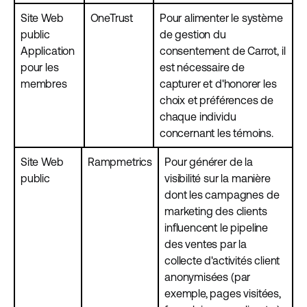
Site Web
OneTrust
Pour alimenter le système
public
de gestion du
Application
consentement de Carrot, il
pour les
est nécessaire de
membres
capturer et d'honorer les
choix et préférences de
chaque individu
concernant les témoins.
Site Web
Rampmetrics
Pour générer de la
public
visibilité sur la manière
dont les campagnes de
marketing des clients
influencent le pipeline
des ventes par la
collecte d'activités client
anonymisées (par
exemple, pages visitées,