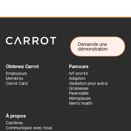
Demande une
démonstration
Obtenez Carrot
Parcours
Employeurs
IVF and IUI
Membres
Adoption
Carrot Card
Gestation pour autrui
Grossesse
Parentalité
Menopause
Men's health
À propos
Carrières
Communiquez avec nous