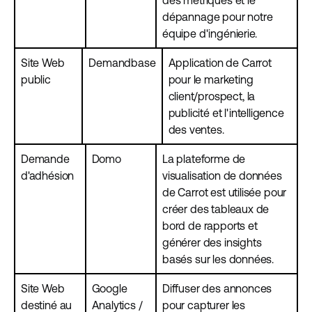
des métriques et le
dépannage pour notre
équipe d'ingénierie.
Site Web
Demandbase
Application de Carrot
public
pour le marketing
client/prospect, la
publicité et l'intelligence
des ventes.
Demande
Domo
La plateforme de
d'adhésion
visualisation de données
de Carrot est utilisée pour
créer des tableaux de
bord de rapports et
générer des insights
basés sur les données.
Site Web
Google
Diffuser des annonces
destiné au
Analytics /
pour capturer les