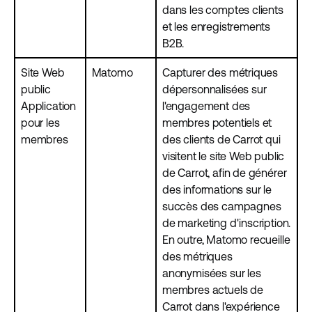
dans les comptes clients
et les enregistrements
B2B.
Site Web
Matomo
Capturer des métriques
public
dépersonnalisées sur
Application
l'engagement des
pour les
membres potentiels et
membres
des clients de Carrot qui
visitent le site Web public
de Carrot, afin de générer
des informations sur le
succès des campagnes
de marketing d'inscription.
En outre, Matomo recueille
des métriques
anonymisées sur les
membres actuels de
Carrot dans l'expérience