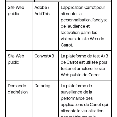
Site Web
Adobe /
L'application Carrot pour
public
AddThis
alimenter la
personnalisation, l'analyse
de l'audience et
l'activation parmi les
visiteurs du site Web de
Carrot.
Site Web
ConvertAB
La plateforme de test A/B
public
de Carrot est utilisée pour
tester et améliorer le site
Web public de Carrot.
Demande
Datadog
La plateforme de
d'adhésion
surveillance de la
performance des
applications de Carrot qui
alimente la visualisation