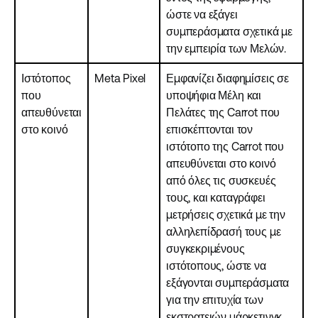
ώστε να εξάγει
συμπεράσματα σχετικά με
την εμπειρία των Μελών.
Ιστότοπος
Meta Pixel
Εμφανίζει διαφημίσεις σε
που
υποψήφια Μέλη και
απευθύνεται
Πελάτες της Carrot που
στο κοινό
επισκέπτονται τον
ιστότοπο της Carrot που
απευθύνεται στο κοινό
από όλες τις συσκευές
τους, και καταγράφει
μετρήσεις σχετικά με την
αλληλεπίδρασή τους με
συγκεκριμένους
ιστότοπους, ώστε να
εξάγονται συμπεράσματα
για την επιτυχία των
εκστρατειών μάρκετινγκ