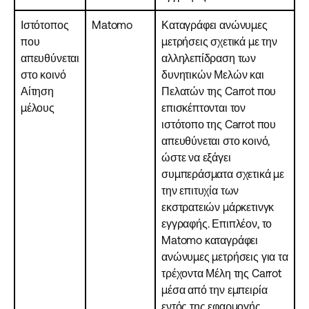
Ιστότοπος
Matomo
Καταγράφει ανώνυμες
που
μετρήσεις σχετικά με την
απευθύνεται
αλληλεπίδραση των
στο κοινό
δυνητικών Μελών και
Αίτηση
Πελατών της Carrot που
μέλους
επισκέπτονται τον
ιστότοπο της Carrot που
απευθύνεται στο κοινό,
ώστε να εξάγει
συμπεράσματα σχετικά με
την επιτυχία των
εκστρατειών μάρκετινγκ
εγγραφής. Επιπλέον, το
Matomo καταγράφει
ανώνυμες μετρήσεις για τα
τρέχοντα Μέλη της Carrot
μέσα από την εμπειρία
εντός της εφαρμογής,