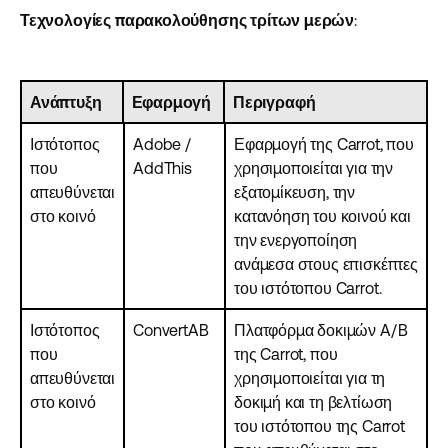
Τεχνολογίες παρακολούθησης τρίτων μερών
:
Ανάπτυξη
Εφαρμογή
Περιγραφή
Ιστότοπος
Adobe /
Εφαρμογή της Carrot, που
που
AddThis
χρησιμοποιείται για την
απευθύνεται
εξατομίκευση, την
στο κοινό
κατανόηση του κοινού και
την ενεργοποίηση
ανάμεσα στους επισκέπτες
του ιστότοπου Carrot.
Ιστότοπος
ConvertAB
Πλατφόρμα δοκιμών A/B
που
της Carrot, που
απευθύνεται
χρησιμοποιείται για τη
στο κοινό
δοκιμή και τη βελτίωση
του ιστότοπου της Carrot