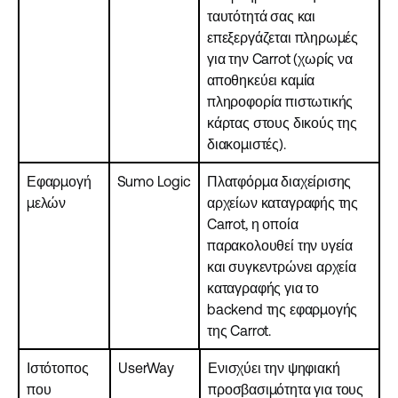
ταυτότητά σας και
επεξεργάζεται πληρωμές
για την Carrot (χωρίς να
αποθηκεύει καμία
πληροφορία πιστωτικής
κάρτας στους δικούς της
διακομιστές).
Εφαρμογή
Sumo Logic
Πλατφόρμα διαχείρισης
μελών
αρχείων καταγραφής της
Carrot, η οποία
παρακολουθεί την υγεία
και συγκεντρώνει αρχεία
καταγραφής για το
backend της εφαρμογής
της Carrot.
Ιστότοπος
UserWay
Ενισχύει την ψηφιακή
που
προσβασιμότητα για τους