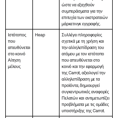
ώστε να εξαχθούν
συμπεράσματα για την
επιτυχία των εκστρατειών
μάρκετινγκ εγγραφής.
Ιστότοπος
Heap
Συλλέγει πληροφορίες
που
σχετικά με τη χρήση και
απευθύνεται
την αλληλεπίδραση του
στο κοινό
ατόμου με τον ιστότοπο
Αίτηση
που απευθύνεται στο
μέλους
κοινό και την εφαρμογή
της Carrot, αξιολογεί την
αλληλεπίδραση με τα
προϊόντα, δημιουργεί
συγκεντρωτικές αναφορές
Πελατών και αντιμετωπίζει
προβλήματα με τις ομάδες
υποστήριξης της Carrot.