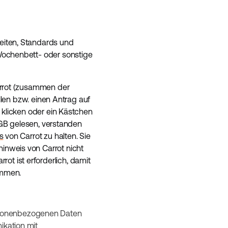
eiten, Standards und
Wochenbett- oder sonstige
arrot (zusammen der
llen bzw. einen Antrag auf
 klicken oder ein Kästchen
 AGB gelesen, verstanden
s
von Carrot zu halten. Sie
inweis von Carrot nicht
t ist erforderlich, damit
ommen.
ersonenbezogenen Daten
ikation mit