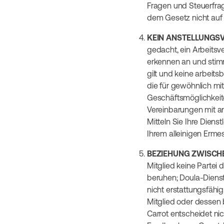
Fragen und Steuerfrag
dem Gesetz nicht auf 
KEIN ANSTELLUNGS
gedacht, ein Arbeitsve
erkennen an und stimm
gilt und keine arbeit
die für gewöhnlich mit
Geschäftsmöglichkeite
Vereinbarungen mit an
Mitteln Sie Ihre Diens
Ihrem alleinigen Ermes
BEZIEHUNG ZWISCHE
Mitglied keine Partei 
beruhen; Doula-Dienst
nicht erstattungsfähig
Mitglied oder dessen b
Carrot entscheidet nic