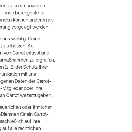
hnen zu kommunizieren.
n Ihnen bereitgestellte
rkunden können anderen als
zierung vorgelegt werden.
 uns wichtig. Carrot
 zu schützen. Sie
 von Carrot erfasst und
itsmaßnahmen zu ergreifen,
(z. B. der Schutz Ihrer
munikation mit uns
zogenen Daten der Carrot-
-Mitglieder oder Ihre
n Carrot weiterzugeben.
steuerlichen oder ähnlichen
iensten für ein Carrot-
sschließlich auf Ihre
 auf alle rechtlichen