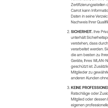
Zertifizierungsstelle
Carrot kann Informatio
Daten in seine Verzei
Nachweis Ihrer Qualifi
SICHERHEIT.
Ihre Pri
unterhält Sicherheits
verstehen, dass durc
verarbeitet werden. S
die am besten zu Ihre
Geräte, Ihres WLAN-Ne
geschützt ist. Zusätzl
Mitglieder zu gewährle
anderen Kunden ohne
KEINE PROFESSIONE
Ratschläge oder Zusic
Mitglied oder dessen b
eigenen professionelle