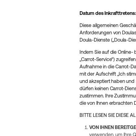
Datum des Inkrafttretens: 
Diese allgemeinen Geschäf
Anforderungen von Doulas 
Doula-Dienste („Doula-Dienst
Indem Sie auf die Online-
„Carrot-Service“) zugreifen
Aufnahme in die Carrot-Dat
mit der Aufschrift „Ich st
und akzeptiert haben und s
dürfen keinen Carrot-Dien
zustimmen. Ihre Zustimmun
die von Ihnen erbrachten D
BITTE LESEN SIE DIESE
VON IHNEN BEREITG
verwenden, um Ihre Qu