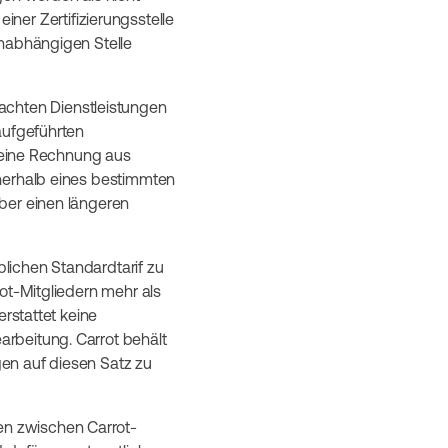
einer Zertifizierungsstelle
unabhängigen Stelle
rachten Dienstleistungen
aufgeführten
b eine Rechnung aus
nnerhalb eines bestimmten
ber einen längeren
blichen Standardtarif zu
ot-Mitgliedern mehr als
erstattet keine
rbeitung. Carrot behält
en auf diesen Satz zu
en zwischen Carrot-