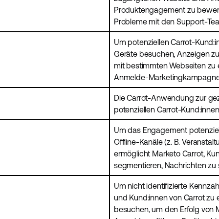
Produktengagement zu bewerte
Probleme mit den Support-Tea
Um potenziellen Carrot-Kund:in
Geräte besuchen, Anzeigen zu 
mit bestimmten Webseiten zu e
Anmelde-Marketingkampagne
Die Carrot-Anwendung zur gez
potenziellen Carrot-Kund:innen
Um das Engagement potenziell
Offline-Kanäle (z. B. Veranstal
ermöglicht Marketo Carrot, K
segmentieren, Nachrichten z
Um nicht identifizierte Kennza
und Kund:innen von Carrot zu e
besuchen, um den Erfolg von 