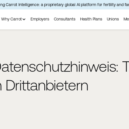
ng Carrot Intelligence: a proprietary global AI platform for fertility and f
Why Carrot
Employers
Consultants
Health Plans
Unions
Me
tenschutzhinweis: T
Drittanbietern