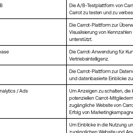
AB
Die A/B-Testplattform von Carr
Carrot zu testen und zu verbes
Die Carrot-Plattform zur Über
Visualisierung von Kennzahlen
unterstützt.
base
Die Carrot-Anwendung für Ku
Vertriebsintelligenz.
Die Carrot-Plattform zur Daten
und datenbasierte Einblicke z
alytics / Ads
Um Anzeigen zu schalten, di
potenziellen Carrot-Mitgliedern
zugängliche Website von Carro
Erfolg von Marketingkampagn
Um Einblicke in die Nutzung un
zugänglichen Website und An