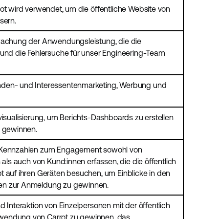
ot wird verwendet, um die öffentliche Website von
sern.
wachung der Anwendungsleistung, die die
 und die Fehlersuche für unser Engineering-Team
nden- und Interessentenmarketing, Werbung und
visualisierung, um Berichts-Dashboards zu erstellen
u gewinnen.
e Kennzahlen zum Engagement sowohl von
 als auch von Kund:innen erfassen, die die öffentlich
t auf ihren Geräten besuchen, um Einblicke in den
en zur Anmeldung zu gewinnen.
d Interaktion von Einzelpersonen mit der öffentlich
wendung von Carrot zu gewinnen, das