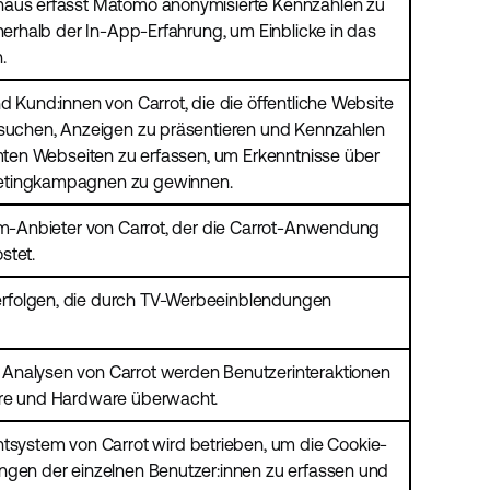
naus erfasst Matomo anonymisierte Kennzahlen zu
nnerhalb der In-App-Erfahrung, um Einblicke in das
.
d Kund:innen von Carrot, die die öffentliche Website
esuchen, Anzeigen zu präsentieren und Kennzahlen
mmten Webseiten zu erfassen, um Erkenntnisse über
etingkampagnen zu gewinnen.
orm-Anbieter von Carrot, der die Carrot-Anwendung
stet.
rfolgen, die durch TV-Werbeeinblendungen
Analysen von Carrot werden Benutzerinteraktionen
are und Hardware überwacht.
stem von Carrot wird betrieben, um die Cookie-
ngen der einzelnen Benutzer:innen zu erfassen und