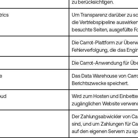
zu berücksichtigen.
rics
Um Transparenz darüber zu s
die Vertriebspipeline auswirke
besuchte Seiten, ausgefüllte F
Die Carrot-Plattform zur Übe
Fehlerverfolgung, die das Eng
Die Carrot-Anwendung für Übe
e
Das Data Warehouse von Carrot
Berichtszwecke speichert.
oud
Wird zum Hosten und Einbetten
zugänglichen Website verwend
Der Zahlungsabwickler von Carr
sind, und um Zahlungen für Ca
auf den eigenen Servern zu sp