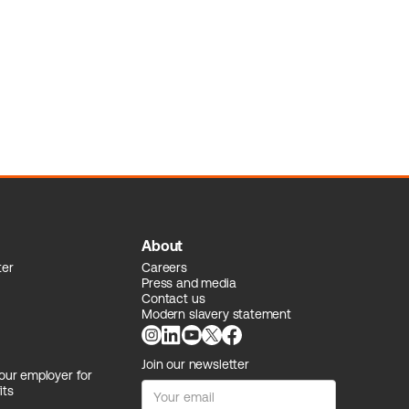
About
ter
Careers
Press and media
Contact us
Modern slavery statement
Join our newsletter
our employer for
its