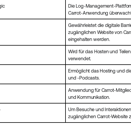
gic
Die Log-Management-Plattform
Carrot-Anwendung überwacht u
Gewährleistet die digitale Barri
zugänglichen Website von Carrot
eingehalten werden.
Wird für das Hosten und Teilen
verwendet.
Ermöglicht das Hosting und di
und -Podcasts.
Anwendung für Carrot-Mitglied
und Kommunikation.
o
Um Besuche und Interaktionen p
zugänglichen Carrot-Website z