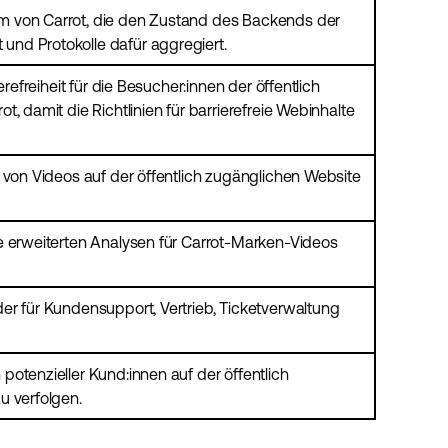
 von Carrot, die den Zustand des Backends der
nd Protokolle dafür aggregiert.
erefreiheit für die Besucher:innen der öffentlich
, damit die Richtlinien für barrierefreie Webinhalte
 von Videos auf der öffentlich zugänglichen Website
e erweiterten Analysen für Carrot-Marken-Videos
er für Kundensupport, Vertrieb, Ticketverwaltung
otenzieller Kund:innen auf der öffentlich
u verfolgen.