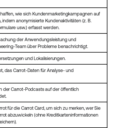
chaffen, wie sich Kundenmarketingkampagnen auf
n, indem anonymisierte Kundenaktivitäten (z. B.
ormulare usw.) erfasst werden.
rwachung der Anwendungsleistung und
ineering-Team über Probleme benachrichtigt.
rsetzungen und Lokalisierungen.
, das Carrot-Daten für Analyse- und
 der Carrot-Podcasts auf der öffentlich
et.
ot für die Carrot Card, um sich zu merken, wer Sie
rrot abzuwickeln (ohne Kreditkarteninformationen
eichern).