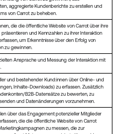
n, aggregierte Kundenberichte zu erstellen und
ms von Carrot zu beheben.
nen, die die öffentliche Website von Carrot über ihre
präsentieren und Kennzahlen zu ihrer Interaktion
rfassen, um Erkenntnisse über den Erfolg von
n zu gewinnen.
ielten Ansprache und Messung der Interaktion mit
.
er und bestehender Kund:innen über Online- und
tungen, Inhalte-Downloads) zu erfassen. Zusätzlich
undenkonten/B2B-Datensätze zu bewerten, zu
u senden und Datenänderungen vorzunehmen.
hlen über das Engagement potenzieller Mitglieder
rfassen, die die öffentliche Website von Carrot
Marketingkampagnen zu messen, die zur