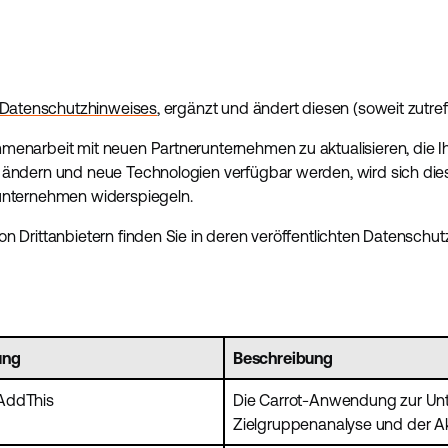
Datenschutzhinweises
, ergänzt und ändert diesen (soweit zutref
enarbeit mit neuen Partnerunternehmen zu aktualisieren, die Ih
 ändern und neue Technologien verfügbar werden, wird sich dies
runternehmen widerspiegeln.
n Drittanbietern finden Sie in deren veröffentlichten Datenschu
ung
Beschreibung
AddThis
Die Carrot-Anwendung zur Unte
Zielgruppenanalyse und der Ak